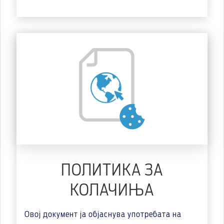
ПОЛИТИКА ЗА
КОЛАЧИЊА
Овој документ ја објаснува употребата на