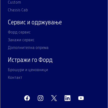
Custom
Chassis Cab
Сервис и одржување
Форд сервис
Закажи сервис
Дополнителна опрема
Истражи го Форд
Брошури и ценовници
Контакт